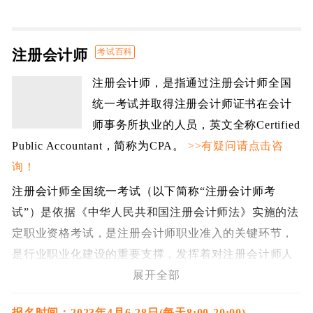
注册会计师
考试百科
注册会计师，是指通过注册会计师全国
统一考试并取得注册会计师证书在会计
师事务所执业的人员，英文全称Certified
Public Accountant，简称为CPA。
>>有疑问请点击咨
询！
注册会计师全国统一考试（以下简称“注册会计师考
试”）是依据《中华人民共和国注册会计师法》实施的法
定职业资格考试，是注册会计师职业准入的关键环节，
是行业职业化建设的重要支撑，发挥着对注册会计师人
才职业选拔和成长的风向标作用。
展开全部
历经多年的发展与制度改革，注册会计师考试已经成为
报名时间：2023年4月6-28日(每天8:00-20:00)