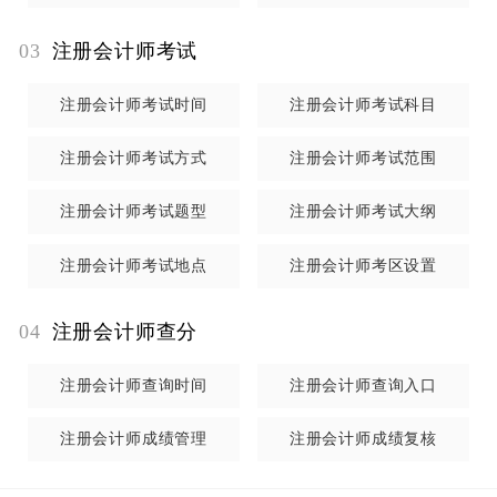
注册会计师全国统一考试
综合阶段考试
主要测试考生是
否具备在职业环境中综合运用专业学科知识，坚守职业
03
注册会计师考试
价值观、遵循职业道德、坚持职业态度，有效解决实务
问题的能力。综合阶段考试设职业能力综合测试科目。
注册会计师考试时间
注册会计师考试科目
注册会计师考试方式
注册会计师考试范围
注册会计师考试题型
注册会计师考试大纲
注册会计师考试地点
注册会计师考区设置
04
注册会计师查分
注册会计师查询时间
注册会计师查询入口
注册会计师成绩管理
注册会计师成绩复核