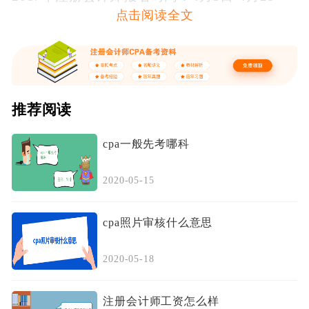
点击阅读全文
日；
2016年注册会计师报名时间：4月1日-4月30
日；
2015年注册会计师报名时间：3月30日-4月30
推荐阅读
日。
cpa一般先考哪科
二、注册会计师考试报名条件
同时符合下列条件，可以申请参加注册会计师
2020-05-15
全国统一考试专业阶段考试。
cpa照片审核什么意思
（一）中国公民
2020-05-18
（二）具有完全民事行为能力
（三）具有高等专科以上学校毕业学历，或者
注册会计师工资怎么样