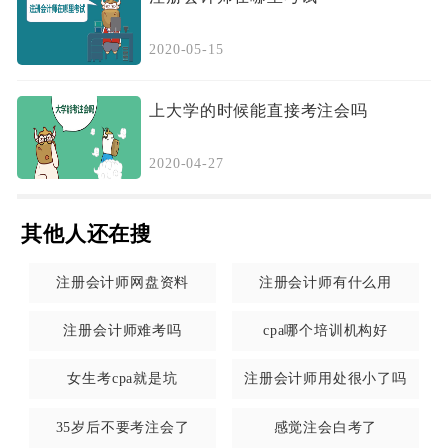
2020-05-15
注册会计师，堪称四大、投行敲门砖，财会金
上大学的时候能直接考注会吗
融界黄金职业资质！
2020-04-27
其他人还在搜
注册会计师网盘资料
注册会计师有什么用
注册会计师难考吗
cpa哪个培训机构好
女生考cpa就是坑
注册会计师用处很小了吗
35岁后不要考注会了
感觉注会白考了