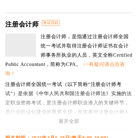
注册会计师
考试百科
注册会计师，是指通过注册会计师全国
统一考试并取得注册会计师证书在会计
师事务所执业的人员，英文全称Certified
Public Accountant，简称为CPA。
>>有疑问请点击咨
询！
注册会计师全国统一考试（以下简称“注册会计师考
试”）是依据《中华人民共和国注册会计师法》实施的法
定职业资格考试，是注册会计师职业准入的关键环节，
是行业职业化建设的重要支撑，发挥着对注册会计师人
才职业选拔和成长的风向标作用。
展开全部
历经多年的发展与制度改革，注册会计师考试已经成为
报名时间：2023年4月6-28日(每天8:00-20:00)