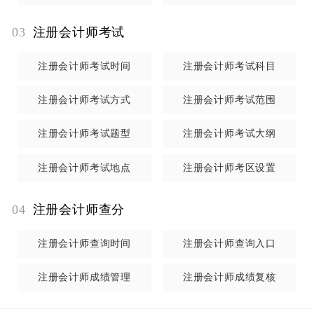
注册会计师全国统一考试
综合阶段考试
主要测试考生是
否具备在职业环境中综合运用专业学科知识，坚守职业
03
注册会计师考试
价值观、遵循职业道德、坚持职业态度，有效解决实务
问题的能力。综合阶段考试设职业能力综合测试科目。
注册会计师考试时间
注册会计师考试科目
注册会计师考试方式
注册会计师考试范围
注册会计师考试题型
注册会计师考试大纲
注册会计师考试地点
注册会计师考区设置
04
注册会计师查分
注册会计师查询时间
注册会计师查询入口
注册会计师成绩管理
注册会计师成绩复核