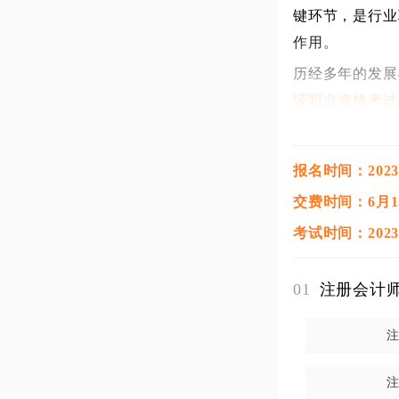
键环节，是行业
作用。
历经多年的发展
级职业资格考试
径。
注册会计师全国
报名时间：2023年4
合阶段考试，考
交费时间：6月15-
注册会计师全国
考试时间：2023
合阶段考试，考
注册会计师全国
01
注册会计
知识、是否掌握
公司战略与风险
注册会计师全国
科知识，坚守职