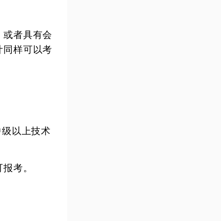
，或者具有会
计同样可以考
中级以上技术
可报考。