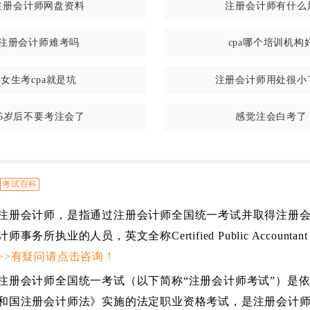
注册会计师网盘资料
注册会计师有什么
注册会计师难考吗
cpa哪个培训机构
女生考cpa就是坑
注册会计师用处很小
35岁后不要考注会了
感觉注会白考了
考试百科
注册会计师，是指通过注册会计师全国统一考试并取得注册
计师事务所执业的人员，英文全称Certified Public Account
>>有疑问请点击咨询！
注册会计师全国统一考试（以下简称“注册会计师考试”）是
和国注册会计师法》实施的法定职业资格考试，是注册会计