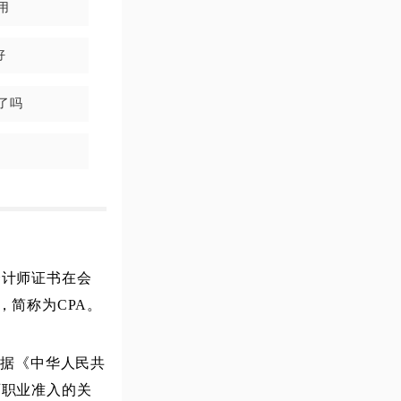
用
好
了吗
会计师证书在会
ant，简称为CPA。
依据《中华人民共
师职业准入的关